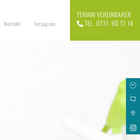
TERMIN VEREINBAREN
TEL. 0731. 60 13 14
Kontakt
Instagram