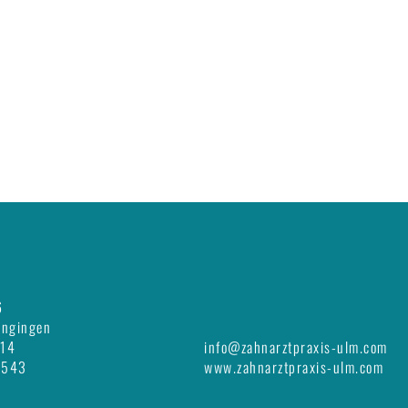
6
ungingen
 14
info@zahnarztpraxis-ulm.com
 543
www.zahnarztpraxis-ulm.com